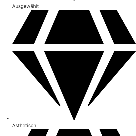
Ausgewählt
Ästhetisch