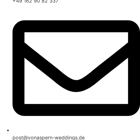
+49 162 90 82 337
post@vonaspern-weddings.de