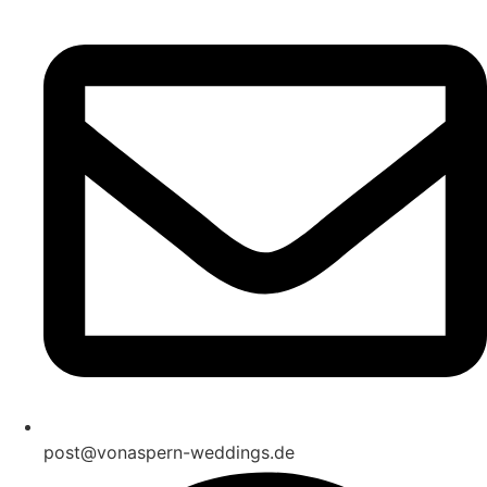
post@vonaspern-weddings.de