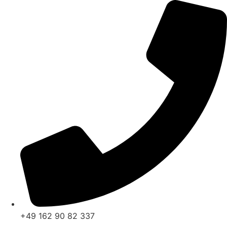
Zum
Inhalt
springen
+49 162 90 82 337