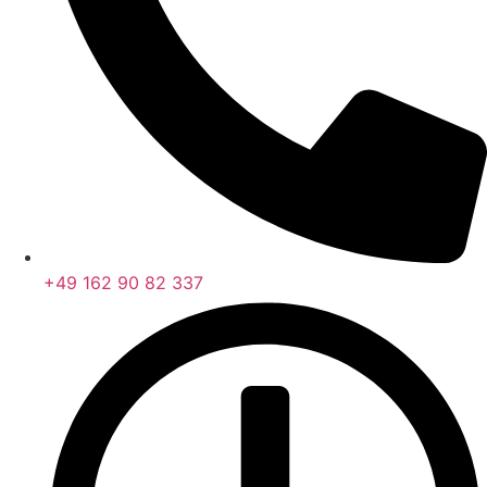
+49 162 90 82 337