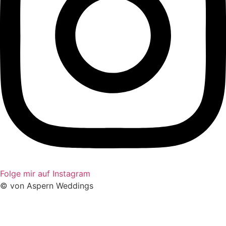
Folge mir auf Instagram
© von Aspern Weddings