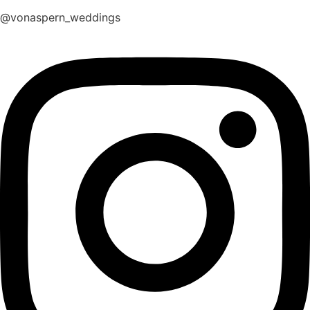
@vonaspern_weddings