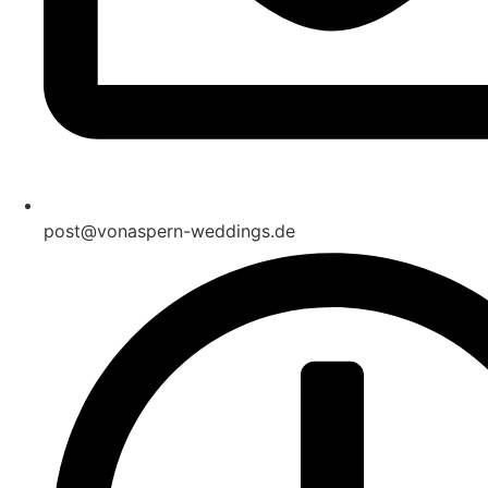
post@vonaspern-weddings.de