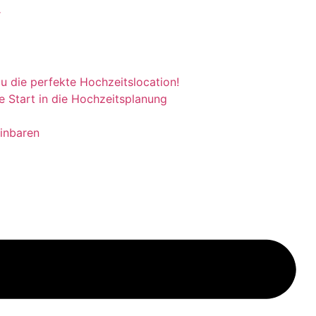
r
du die perfekte Hochzeitslocation!
e Start in die Hochzeitsplanung
inbaren