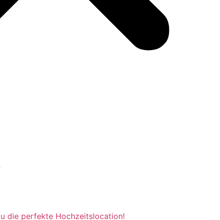
r
du die perfekte Hochzeitslocation!