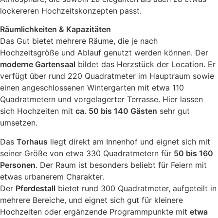
lockereren Hochzeitskonzepten passt.
Räumlichkeiten & Kapazitäten
Das Gut bietet mehrere Räume, die je nach
Hochzeitsgröße und Ablauf genutzt werden können. Der
moderne Gartensaal
bildet das Herzstück der Location. Er
verfügt über rund 220 Quadratmeter im Hauptraum sowie
einen angeschlossenen Wintergarten mit etwa 110
Quadratmetern und vorgelagerter Terrasse. Hier lassen
sich Hochzeiten mit
ca. 50 bis 140 Gästen
sehr gut
umsetzen.
Das
Torhaus
liegt direkt am Innenhof und eignet sich mit
seiner Größe von etwa 330 Quadratmetern für
50 bis 160
Personen
. Der Raum ist besonders beliebt für Feiern mit
etwas urbanerem Charakter.
Der
Pferdestall
bietet rund 300 Quadratmeter, aufgeteilt in
mehrere Bereiche, und eignet sich gut für kleinere
Hochzeiten oder ergänzende Programmpunkte mit
etwa