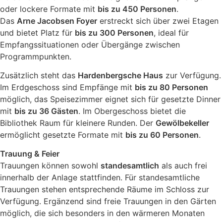
oder lockere Formate mit
bis zu 450 Personen
.
Das
Arne Jacobsen Foyer
erstreckt sich über zwei Etagen
und bietet Platz für
bis zu 300 Personen
, ideal für
Empfangssituationen oder Übergänge zwischen
Programmpunkten.
Zusätzlich steht das
Hardenbergsche Haus
zur Verfügung.
Im Erdgeschoss sind Empfänge mit
bis zu 80 Personen
möglich, das Speisezimmer eignet sich für gesetzte Dinner
mit
bis zu 36 Gästen
. Im Obergeschoss bietet die
Bibliothek Raum für kleinere Runden. Der
Gewölbekeller
ermöglicht gesetzte Formate mit
bis zu 60 Personen
.
Trauung & Feier
Trauungen können sowohl
standesamtlich
als auch frei
innerhalb der Anlage stattfinden. Für standesamtliche
Trauungen stehen entsprechende Räume im Schloss zur
Verfügung. Ergänzend sind freie Trauungen in den Gärten
möglich, die sich besonders in den wärmeren Monaten