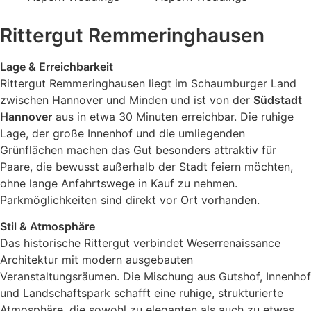
Rittergut Remmeringhausen
Lage & Erreichbarkeit
Rittergut Remmeringhausen liegt im Schaumburger Land
zwischen Hannover und Minden und ist von der
Südstadt
Hannover
aus in etwa 30 Minuten erreichbar. Die ruhige
Lage, der große Innenhof und die umliegenden
Grünflächen machen das Gut besonders attraktiv für
Paare, die bewusst außerhalb der Stadt feiern möchten,
ohne lange Anfahrtswege in Kauf zu nehmen.
Parkmöglichkeiten sind direkt vor Ort vorhanden.
Stil & Atmosphäre
Das historische Rittergut verbindet Weserrenaissance
Architektur mit modern ausgebauten
Veranstaltungsräumen. Die Mischung aus Gutshof, Innenhof
und Landschaftspark schafft eine ruhige, strukturierte
Atmosphäre, die sowohl zu eleganten als auch zu etwas