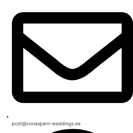
post@vonaspern-weddings.de