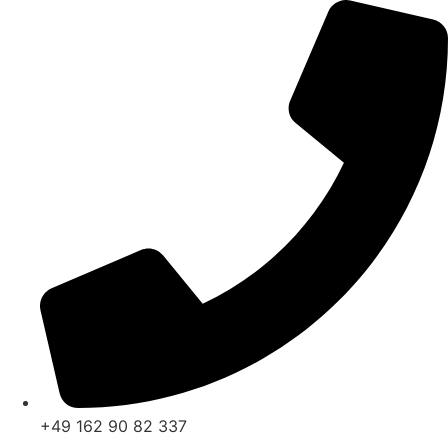
Zum
Inhalt
springen
+49 162 90 82 337