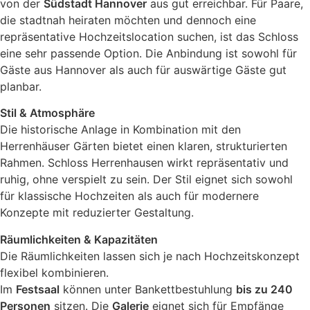
von der
Südstadt Hannover
aus gut erreichbar. Für Paare,
die stadtnah heiraten möchten und dennoch eine
repräsentative Hochzeitslocation suchen, ist das Schloss
eine sehr passende Option. Die Anbindung ist sowohl für
Gäste aus Hannover als auch für auswärtige Gäste gut
planbar.
Stil & Atmosphäre
Die historische Anlage in Kombination mit den
Herrenhäuser Gärten bietet einen klaren, strukturierten
Rahmen. Schloss Herrenhausen wirkt repräsentativ und
ruhig, ohne verspielt zu sein. Der Stil eignet sich sowohl
für klassische Hochzeiten als auch für modernere
Konzepte mit reduzierter Gestaltung.
Räumlichkeiten & Kapazitäten
Die Räumlichkeiten lassen sich je nach Hochzeitskonzept
flexibel kombinieren.
Im
Festsaal
können unter Bankettbestuhlung
bis zu 240
Personen
sitzen. Die
Galerie
eignet sich für Empfänge