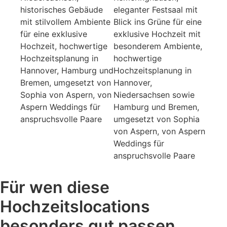
Für wen diese
Hochzeitslocations
besonders gut passen